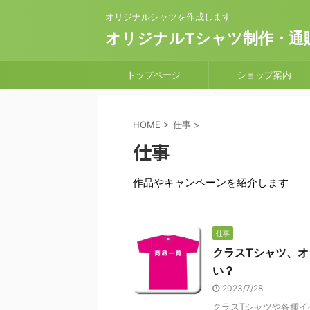
オリジナルシャツを作成します
オリジナルTシャツ制作・通販
トップページ
ショップ案内
HOME
>
仕事
>
仕事
作品やキャンペーンを紹介します
仕事
クラスTシャツ、
い？
2023/7/28
クラスTシャツや各種