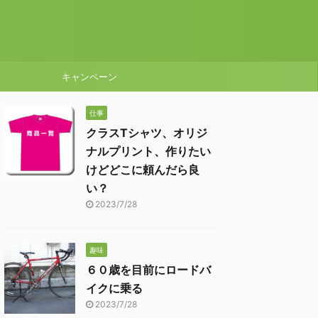
キャンペーン
仕事
クラスTシャツ、オリジ
ナルプリント、作りたい
けどどこに頼んだら良
い？
2023/7/28
趣味
６０歳を目前にロードバ
イクに乗る
2023/7/28