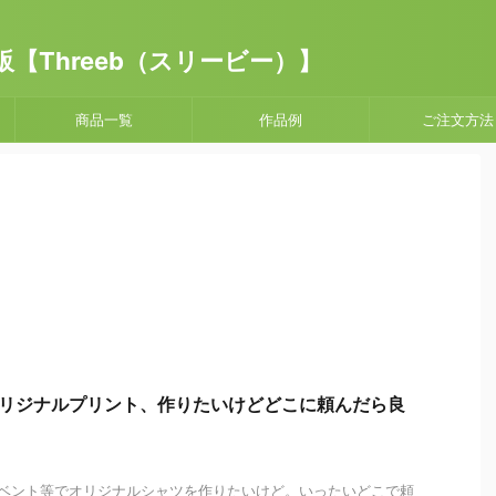
【Threeb（スリービー）】
商品一覧
作品例
ご注文方法
オリジナルプリント、作りたいけどどこに頼んだら良
イベント等でオリジナルシャツを作りたいけど。いったいどこで頼