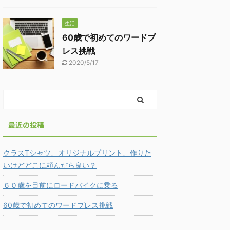
生活
60歳で初めてのワードプ
レス挑戦
2020/5/17
最近の投稿
クラスTシャツ、オリジナルプリント、作りた
いけどどこに頼んだら良い？
６０歳を目前にロードバイクに乗る
60歳で初めてのワードプレス挑戦