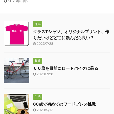
2023年8月2日
仕事
クラスTシャツ、オリジナルプリント、作
りたいけどどこに頼んだら良い？
2023/7/28
趣味
６０歳を目前にロードバイクに乗る
2023/7/28
生活
60歳で初めてのワードプレス挑戦
2020/5/17