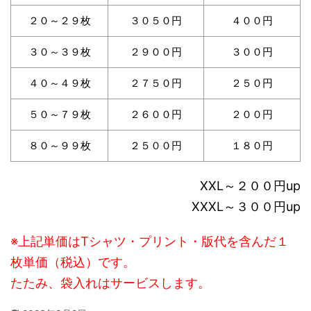
２０～２９枚
３０５０円
４００円
３０～３９枚
２９００円
３００円
４０～４９枚
２７５０円
２５０円
５０～７９枚
２６００円
２００円
８０～９９枚
２５００円
１８０円
XXL～２００円up
XXXL～３００円up
※上記単価はTシャツ・プリント・版代を含んだ１
枚単価（税込）です。
たたみ、袋入れはサービスします。