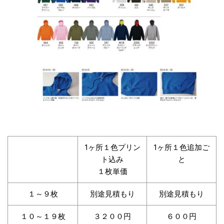
1ヶ所１色プリン
1ヶ所１色追加ご
ト込み
と
１枚単価
１～９枚
別途見積もり
別途見積もり
１０～１９枚
３２００円
６００円